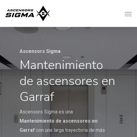
Ascensors Sigma
Mantenimiento
de ascensores en
Garraf
Ascensors Sigma es una
Mantenimiento de ascensores en
Garraf
con una larga trayectoria de más