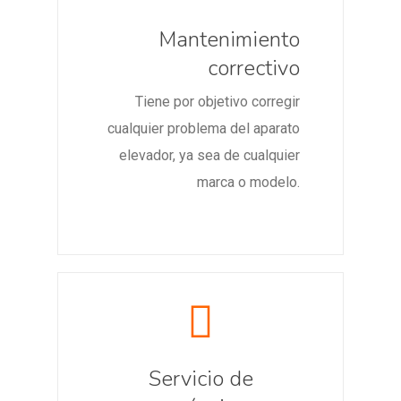
Mantenimiento
correctivo
Tiene por objetivo corregir
cualquier problema del aparato
elevador, ya sea de cualquier
marca o modelo.
Servicio de