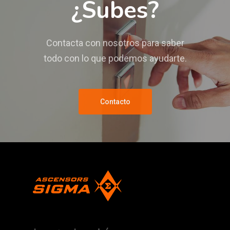
¿Subes?
Contacta con nosotros para saber
todo con lo que podemos ayudarte.
Contacto