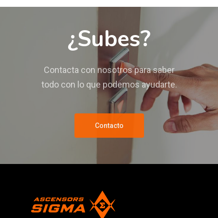
¿Subes?
Contacta con nosotros para saber
todo con lo que podemos ayudarte.
Contacto