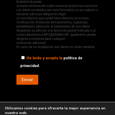
finalidad de poder
enviarle información sobre nuestros productos/servicios.
Los datos recabados por este formulario no se cederán a
terceros salvo por obligación legal.
Le recordamos que usted tiene derecho al acceso,
rectificación, limitación de tratamiento, supresión,
portabilidad y oposición al tratamiento de sus datos
dirigiendo su petición a la dirección postal indicada o al
correo electrónico INFO@SIGMA.CAT. Igualmente puede
dirigirse a nosotros para cualquier
aclaración adicional.
En caso de no aceptación sus datos no serán tratados.
He leído y acepto la
política de
privacidad
.
Utilizamos cookies para ofrecerte la mejor experiencia en
nuestra web.