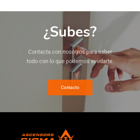
¿Subes?
Contacta con nosotros para saber
todo con lo que podemos ayudarte.
Contacto