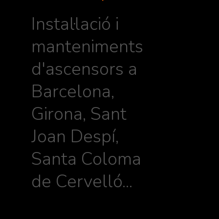
Instal·lació i
manteniments
d'ascensors a
Barcelona,
Girona, Sant
Joan Despí,
Santa Coloma
de Cervelló...