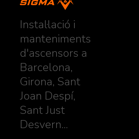
Instal·lació i
manteniments
d'ascensors a
Barcelona,
Girona, Sant
Joan Despí,
Sant Just
Desvern...