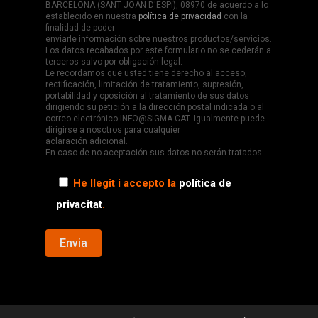
BARCELONA (SANT JOAN D'ESPí), 08970 de acuerdo a lo
establecido en nuestra
política de privacidad
con la
finalidad de poder
enviarle información sobre nuestros productos/servicios.
Los datos recabados por este formulario no se cederán a
terceros salvo por obligación legal.
Le recordamos que usted tiene derecho al acceso,
rectificación, limitación de tratamiento, supresión,
portabilidad y oposición al tratamiento de sus datos
dirigiendo su petición a la dirección postal indicada o al
correo electrónico INFO@SIGMA.CAT. Igualmente puede
dirigirse a nosotros para cualquier
aclaración adicional.
En caso de no aceptación sus datos no serán tratados.
He llegit i accepto la
política de
privacitat
.