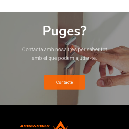
Puges?
Contacta amb nosaltres per saber tot
amb el que podem ajudar-te.
Contacte